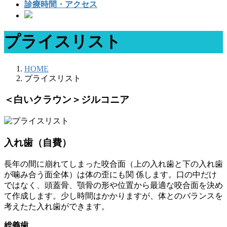
診療時間・アクセス
プライスリスト
HOME
プライスリスト
＜白いクラウン＞ジルコニア
入れ歯（自費）
長年の間に崩れてしまった咬合面（上の入れ歯と下の入れ歯
が噛み合う面全体）は体の歪にも関 係し
ます。
口の中だけ
ではなく、
頭蓋骨、顎骨の形や位置から最適な咬合面を決め
て作成します。少し時間は
かかりますが、体とのバランスを
考えたた入れ歯ができます。
総義歯