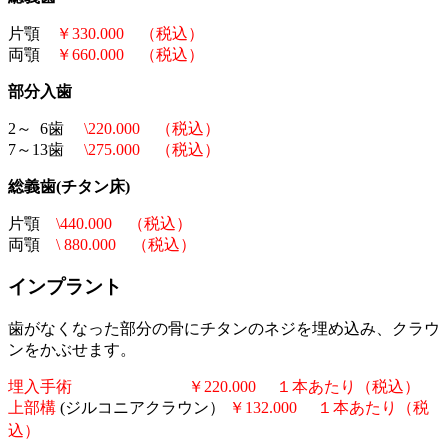
片顎
￥330.000 （税込）
両顎
￥660.000 （税込）
部分入歯
2～ 6歯
\220.000 （税込）
7～13歯
\275.000 （税込）
総義歯(チタン床)
片顎
\440.000 （税込）
両顎
\ 880.000 （税込）
インプラント
歯がなくなった部分の骨にチタンのネジを埋め込み、クラウ
ンをかぶせます。
埋入手術 ￥220.000 １本あたり（税込）
上部構
(ジルコニアクラウン）
￥132.000 １本あたり（税
込）