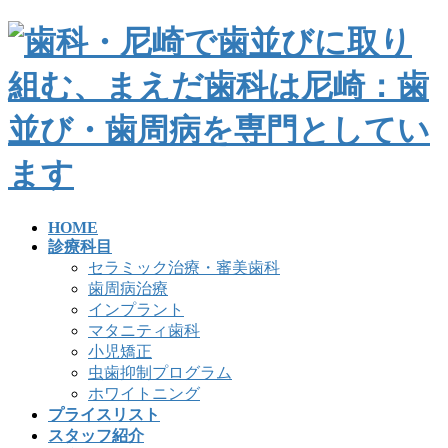
HOME
診療科目
セラミック治療・審美歯科
歯周病治療
インプラント
マタニティ歯科
小児矯正
虫歯抑制プログラム
ホワイトニング
プライスリスト
スタッフ紹介