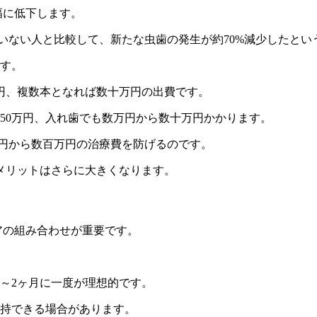
幅に低下します。
ていない人と比較して、新たな虫歯の発生が約70%減少したとい
ます。
円、複数本となれば数十万円の出費です。
ら50万円、入れ歯でも数万円から数十万円かかります。
万円から数百万円の治療費を防げるのです。
メリットはさらに大きくなります。
アの組み合わせが重要です。
～2ヶ月に一度が理想的です。
維持できる場合があります。