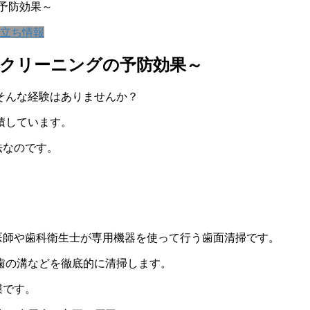
予防効果～
立ち情報
るクリーニングの予防効果～
そんな経験はありませんか？
積しています。
法なのです。
aningの略で、歯科医師や歯科衛生士が専用機器を使って行う歯面清掃です。
歯の溝などを徹底的に清掃します。
膜です。