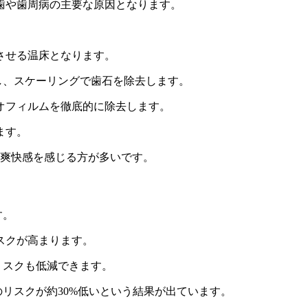
歯や歯周病の主要な原因となります。
させる温床となります。
し、スケーリングで歯石を除去します。
オフィルムを徹底的に除去します。
ます。
ろ爽快感を感じる方が多いです。
す。
スクが高まります。
リスクも低減できます。
のリスクが約30%低いという結果が出ています。