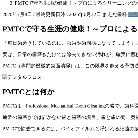
PMTCで守る生涯の健康！～プロによるクリーニングの
2026年7月8日
/ 最終更新日時 :
2026年6月22日
まえだ歯科
お役
PMTCで守る生涯の健康！～プロによ
「毎日歯磨きしているのに、虫歯や歯周病になってしまう」
実は、日常の歯磨きだけでは除去できない汚れが、確実に蓄
PMTC（専門的機械的歯面清掃）は、この限界を超える予防
PMTCとは何か
PMTCは、Professional Mechanical Tooth Cle
通常の歯磨きでは届かない歯と歯茎の境目、歯と歯の間、奥
PMTCで除去できるのは、バイオフィルムと呼ばれる細菌の