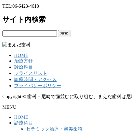
TEL:06-6423-4618
サイト内検索
検
索:
HOME
治療方針
診療科目
プライスリスト
診療時間・アクセス
プライバシーポリシー
Copyright © 歯科・尼崎で歯並びに取り組む、まえだ歯科は尼崎：歯
MENU
HOME
診療科目
セラミック治療・審美歯科