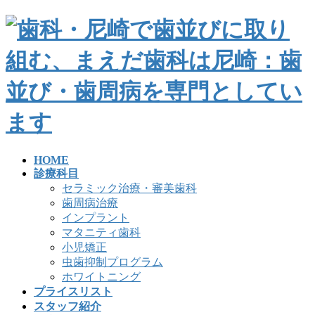
HOME
診療科目
セラミック治療・審美歯科
歯周病治療
インプラント
マタニティ歯科
小児矯正
虫歯抑制プログラム
ホワイトニング
プライスリスト
スタッフ紹介