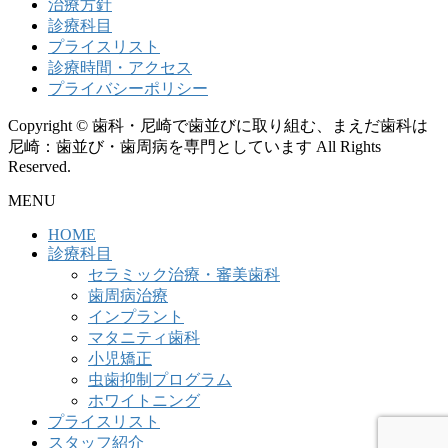
治療方針
診療科目
プライスリスト
診療時間・アクセス
プライバシーポリシー
Copyright © 歯科・尼崎で歯並びに取り組む、まえだ歯科は
尼崎：歯並び・歯周病を専門としています All Rights
Reserved.
MENU
HOME
診療科目
セラミック治療・審美歯科
歯周病治療
インプラント
マタニティ歯科
小児矯正
虫歯抑制プログラム
ホワイトニング
プライスリスト
スタッフ紹介