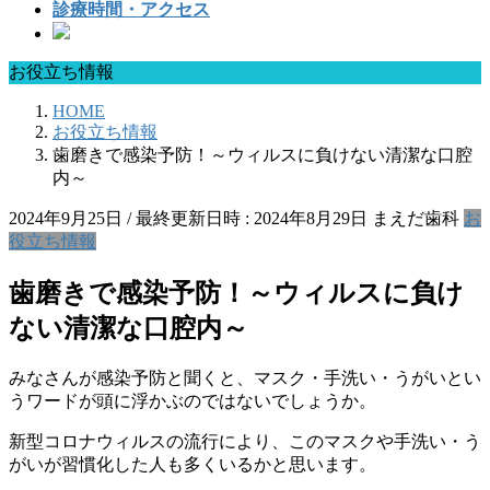
診療時間・アクセス
お役立ち情報
HOME
お役立ち情報
歯磨きで感染予防！～ウィルスに負けない清潔な口腔
内～
2024年9月25日
/ 最終更新日時 :
2024年8月29日
まえだ歯科
お
役立ち情報
歯磨きで感染予防！～ウィルスに負け
ない清潔な口腔内～
みなさんが感染予防と聞くと、マスク・手洗い・うがいとい
うワードが頭に浮かぶのではないでしょうか。
新型コロナウィルスの流行により、このマスクや手洗い・う
がいが習慣化した人も多くいるかと思います。