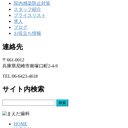
院内感染防止対策
スタッフ紹介
プライスリスト
求人
ブログ
お役立ち情報
連絡先
〒661-0012
兵庫県尼崎市南塚口町2-4-9
TEL:06-6423-4618
サイト内検索
検
索:
HOME