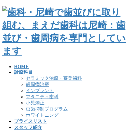
HOME
診療科目
セラミック治療・審美歯科
歯周病治療
インプラント
マタニティ歯科
小児矯正
虫歯抑制プログラム
ホワイトニング
プライスリスト
スタッフ紹介