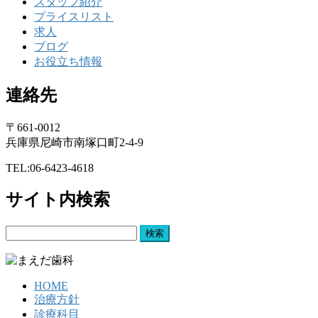
スタッフ紹介
プライスリスト
求人
ブログ
お役立ち情報
連絡先
〒661-0012
兵庫県尼崎市南塚口町2-4-9
TEL:06-6423-4618
サイト内検索
検
索:
HOME
治療方針
診療科目