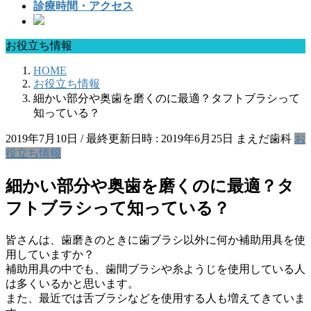
診療時間・アクセス
お役立ち情報
HOME
お役立ち情報
細かい部分や奥歯を磨くのに最適？タフトブラシって
知っている？
2019年7月10日
/ 最終更新日時 :
2019年6月25日
まえだ歯科
お
役立ち情報
細かい部分や奥歯を磨くのに最適？タ
フトブラシって知っている？
皆さんは、歯磨きのときに歯ブラシ以外に何か補助用具を使
用していますか？
補助用具の中でも、歯間ブラシや糸ようじを使用している人
は多くいるかと思います。
また、最近では舌ブラシなどを使用する人も増えてきていま