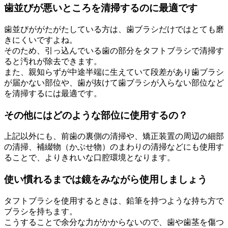
歯並びが悪いところを清掃するのに最適です
歯並びががたがたしている方は、歯ブラシだけではとても磨
きにくいですよね。
そのため、引っ込んでいる歯の部分をタフトブラシで清掃す
ると汚れが除去できます。
また、親知らずが中途半端に生えていて段差があり歯ブラシ
が届かない部位や、歯が抜けて歯ブラシが入らない部位など
を清掃するには最適です。
その他にはどのような部位に使用するの？
上記以外にも、前歯の裏側の清掃や、矯正装置の周辺の細部
の清掃、補綴物（かぶせ物）のまわりの清掃などにも使用す
ることで、よりきれいな口腔環境となります。
使い慣れるまでは鏡をみながら使用しましょう
タフトブラシを使用するときは、鉛筆を持つような持ち方で
ブラシを持ちます。
こうすることで余分な力がかからないので、歯や歯茎を傷つ