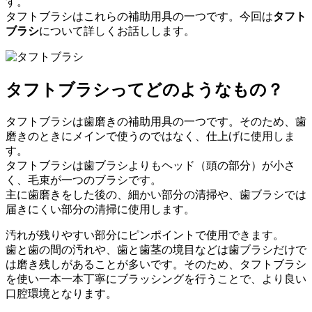
す。
タフトブラシはこれらの補助用具の一つです。今回は
タフト
ブラシ
について詳しくお話しします。
タフトブラシってどのようなもの？
タフトブラシは歯磨きの補助用具の一つです。そのため、歯
磨きのときにメインで使うのではなく、仕上げに使用しま
す。
タフトブラシは歯ブラシよりもヘッド（頭の部分）が小さ
く、毛束が一つのブラシです。
主に歯磨きをした後の、細かい部分の清掃や、歯ブラシでは
届きにくい部分の清掃に使用します。
汚れが残りやすい部分にピンポイントで使用できます。
歯と歯の間の汚れや、歯と歯茎の境目などは歯ブラシだけで
は磨き残しがあることが多いです。そのため、タフトブラシ
を使い一本一本丁寧にブラッシングを行うことで、より良い
口腔環境となります。