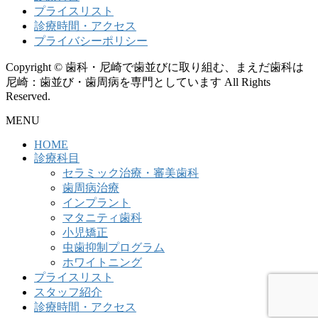
プライスリスト
診療時間・アクセス
プライバシーポリシー
Copyright © 歯科・尼崎で歯並びに取り組む、まえだ歯科は
尼崎：歯並び・歯周病を専門としています All Rights
Reserved.
MENU
HOME
診療科目
セラミック治療・審美歯科
歯周病治療
インプラント
マタニティ歯科
小児矯正
虫歯抑制プログラム
ホワイトニング
プライスリスト
スタッフ紹介
診療時間・アクセス