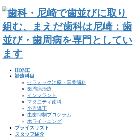
HOME
診療科目
セラミック治療・審美歯科
歯周病治療
インプラント
マタニティ歯科
小児矯正
虫歯抑制プログラム
ホワイトニング
プライスリスト
スタッフ紹介