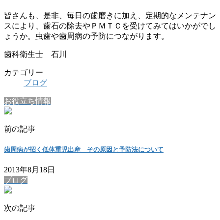
皆さんも、是非、毎日の歯磨きに加え、定期的なメンテナン
スにより、歯石の除去やＰＭＴＣを受けてみてはいかがでし
ょうか。虫歯や歯周病の予防につながります。
歯科衛生士 石川
カテゴリー
ブログ
お役立ち情報
前の記事
歯周病が招く低体重児出産 その原因と予防法について
2013年8月18日
ブログ
次の記事