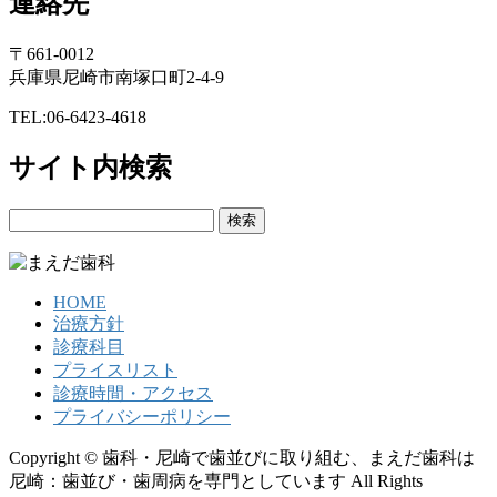
連絡先
〒661-0012
兵庫県尼崎市南塚口町2-4-9
TEL:06-6423-4618
サイト内検索
検
索:
HOME
治療方針
診療科目
プライスリスト
診療時間・アクセス
プライバシーポリシー
Copyright © 歯科・尼崎で歯並びに取り組む、まえだ歯科は
尼崎：歯並び・歯周病を専門としています All Rights