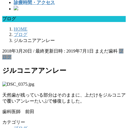
診療時間・アクセス
ブログ
HOME
ブログ
ジルコニアアンレー
2018年3月20日
/ 最終更新日時 :
2019年7月1日
まえだ歯科
ブ
ログ
ジルコニアアンレー
天然歯が残っている部分はそのままに、上だけをジルコニア
で覆いアンレーたいぷで修復しました。
歯科医師 前田
カテゴリー