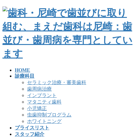
HOME
診療科目
セラミック治療・審美歯科
歯周病治療
インプラント
マタニティ歯科
小児矯正
虫歯抑制プログラム
ホワイトニング
プライスリスト
スタッフ紹介