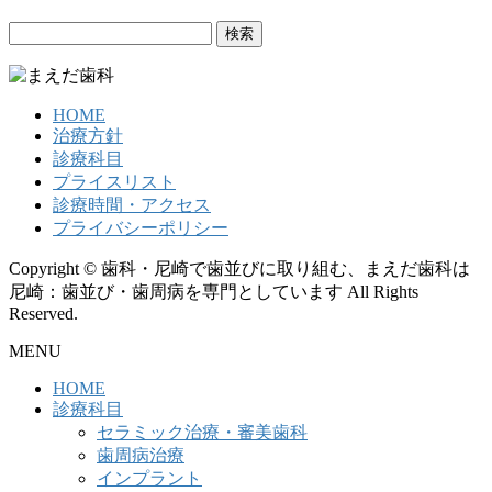
検
索:
HOME
治療方針
診療科目
プライスリスト
診療時間・アクセス
プライバシーポリシー
Copyright © 歯科・尼崎で歯並びに取り組む、まえだ歯科は
尼崎：歯並び・歯周病を専門としています All Rights
Reserved.
MENU
HOME
診療科目
セラミック治療・審美歯科
歯周病治療
インプラント