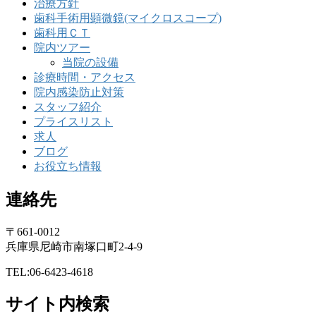
治療方針
歯科手術用顕微鏡(マイクロスコープ)
歯科用ＣＴ
院内ツアー
当院の設備
診療時間・アクセス
院内感染防止対策
スタッフ紹介
プライスリスト
求人
ブログ
お役立ち情報
連絡先
〒661-0012
兵庫県尼崎市南塚口町2-4-9
TEL:06-6423-4618
サイト内検索