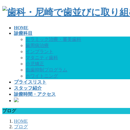
HOME
診療科目
セラミック治療・審美歯科
歯周病治療
インプラント
マタニティ歯科
小児矯正
虫歯抑制プログラム
ホワイトニング
プライスリスト
スタッフ紹介
診療時間・アクセス
ブログ
HOME
ブログ