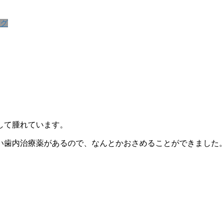
グ
して腫れています。
い歯内治療薬があるので、なんとかおさめることができました