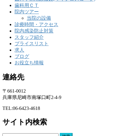
歯科用ＣＴ
院内ツアー
当院の設備
診療時間・アクセス
院内感染防止対策
スタッフ紹介
プライスリスト
求人
ブログ
お役立ち情報
連絡先
〒661-0012
兵庫県尼崎市南塚口町2-4-9
TEL:06-6423-4618
サイト内検索
検