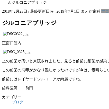
ジルコニアブリッジ
2018年2月23日
/ 最終更新日時 :
2019年7月1日
まえだ歯科
ブロ
ジルコニアブリッジ
正面口腔内
上の前歯が痛いと来院されました。見ると前歯に細菌が感染
この前歯の消毒がかなり難しかったのですが今は、素晴らし
前歯にはレイヤードジルコニアが綺麗ですね。
歯科医師 前田
カテゴリー
ブログ