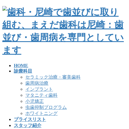
HOME
診療科目
セラミック治療・審美歯科
歯周病治療
インプラント
マタニティ歯科
小児矯正
虫歯抑制プログラム
ホワイトニング
プライスリスト
スタッフ紹介