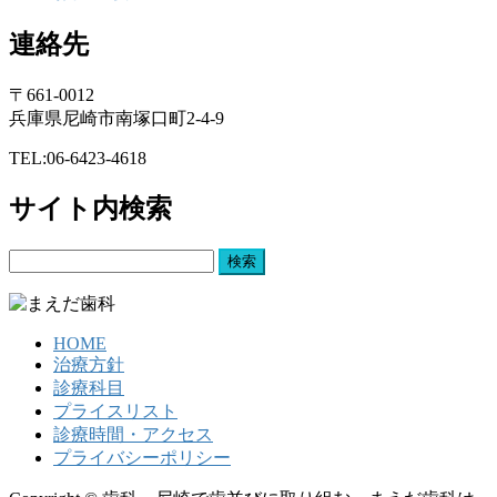
連絡先
〒661-0012
兵庫県尼崎市南塚口町2-4-9
TEL:06-6423-4618
サイト内検索
検
索:
HOME
治療方針
診療科目
プライスリスト
診療時間・アクセス
プライバシーポリシー