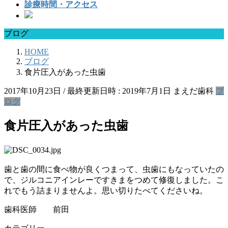
診療時間・アクセス
ブログ
HOME
ブログ
食片圧入があった虫歯
2017年10月23日
/ 最終更新日時 :
2019年7月1日
まえだ歯科
ブ
ログ
食片圧入があった虫歯
歯と歯の間に食べ物が良くつまって、虫歯にもなっていたの
で、ジルコニアインレーですきまをつめて修復しました。こ
れでもう詰まりませんよ。思い切りたべてくださいね。
歯科医師 前田