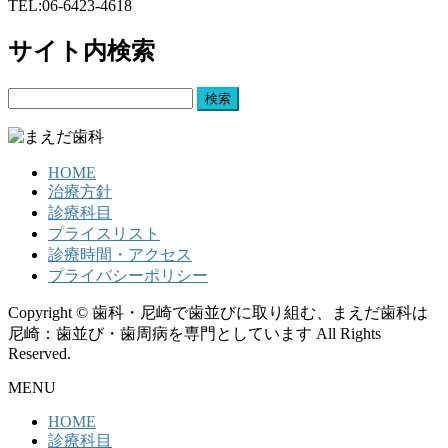
TEL:06-6423-4618
サイト内検索
検
索:
HOME
治療方針
診療科目
プライスリスト
診療時間・アクセス
プライバシーポリシー
Copyright © 歯科・尼崎で歯並びに取り組む、まえだ歯科は
尼崎：歯並び・歯周病を専門としています All Rights
Reserved.
MENU
HOME
診療科目