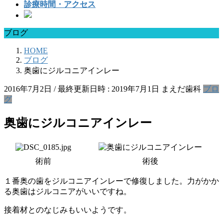
診療時間・アクセス
ブログ
HOME
ブログ
奥歯にジルコニアインレー
2016年7月2日
/ 最終更新日時 :
2019年7月1日
まえだ歯科
ブロ
グ
奥歯にジルコニアインレー
術前
術後
１番奥の歯をジルコニアインレーで修復しました。力がかか
る奥歯はジルコニアがいいですね。
接着材とのなじみもいいようです。