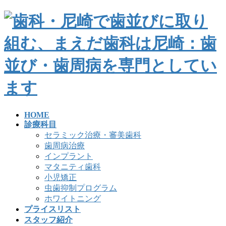
HOME
診療科目
セラミック治療・審美歯科
歯周病治療
インプラント
マタニティ歯科
小児矯正
虫歯抑制プログラム
ホワイトニング
プライスリスト
スタッフ紹介